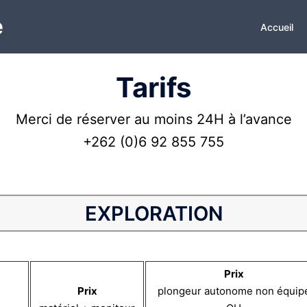
e
Accueil
Tarifs
Merci de réserver au moins 24H à l’avance
+262 (0)6 92 855 755
EXPLORATION
Prix
Prix
plongeur autonome non équip