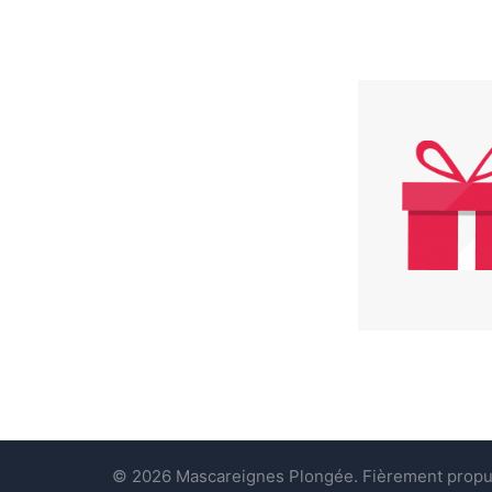
© 2026 Mascareignes Plongée. Fièrement propu