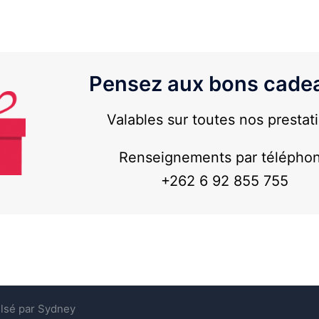
Pensez aux bons cadea
Valables sur toutes nos prestat
Renseignements par télépho
+262 6 92 855 755
lsé par
Sydney