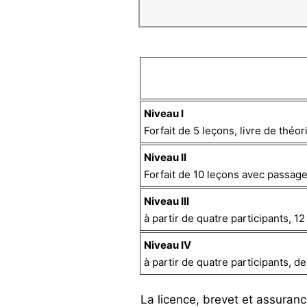
Niveau I
Forfait de 5 leçons, livre de théo
Niveau II
Forfait de 10 leçons avec passage
Niveau III
à partir de quatre participants, 1
Niveau IV
à partir de quatre participants, 
La licence, brevet et assuran