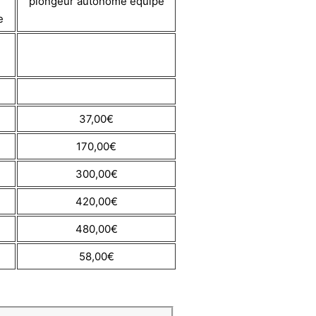
plongeur autonome équipé
e
37,00€
170,00€
300,00€
420,00€
480,00€
58,00€