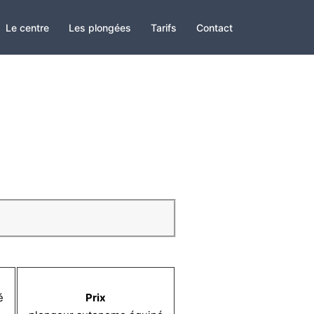
Le centre
Les plongées
Tarifs
Contact
é
Prix