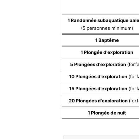
1 Randonnée subaquatique bale
(5 personnes minimum)
1 Baptême
1 Plongée d'exploration
5 Plongées d'exploration
(forfa
10 Plongées d'exploration
(forfa
15 Plongées d'exploration
(forfa
20
Plongées d'exploration
(forf
1 Plongée de nuit